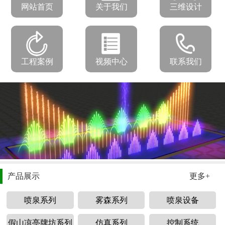
网站首页
关于我们
三维设计
工程案例
视频中心
联系我们
产品展示
更多+
喷泉系列
雾森系列
喷泉设备
假山凉亭牌坊系列
仿真系列
控制系统