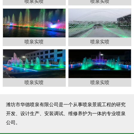
喷泉实喷
喷泉实喷
喷泉实喷
喷泉实喷
喷泉实喷
喷泉实喷
潍坊市华德喷泉有限公司是一个从事喷泉景观工程的研究
开发、设计生产、安装调试、维修养护为一体的专业喷泉
公司。