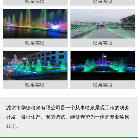
喷泉实喷
喷泉实喷
喷泉实喷
喷泉实喷
喷泉实喷
喷泉实喷
潍坊市华德喷泉有限公司是一个从事喷泉景观工程的研究
开发、设计生产、安装调试、维修养护为一体的专业喷泉
公司。