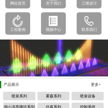
网站首页
关于我们
三维设计
工程案例
视频中心
联系我们
产品展示
更多+
喷泉系列
雾森系列
喷泉设备
假山凉亭牌坊系列
仿真系列
控制系统